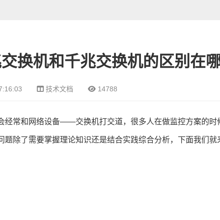
兆交换机和千兆交换机的区别在
7:16:03
技术文档
14788
会经常和网络设备——交换机打交道，很多人在做监控方案的时
问题除了需要掌握理论知识还是结合实践综合分析，下面我们就