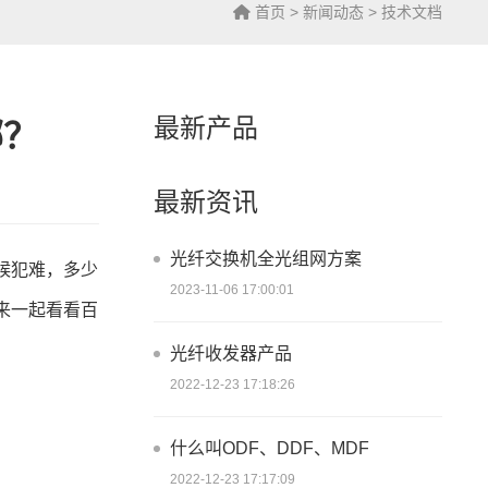
首页
>
新闻动态
>
技术文档
最新产品
哪？
最新资讯
光纤交换机全光组网方案
候犯难，多少
2023-11-06 17:00:01
来一起看看百
光纤收发器产品
2022-12-23 17:18:26
什么叫ODF、DDF、MDF
2022-12-23 17:17:09