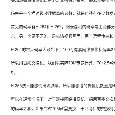
要知道每台摄像机占用多少交换机的带宽，那么就要搞清
码率是一个描述视频数据量的参数，就是每秒有多少数据通过
常见的码率有H.264和H.265，网录像机的码率是由
示；
另一个是子码流，是标清视频画面，用于远程传输和
H.264的常见码率大致如下：
100万像素网络摄像机码率2.
所以用百兆交换机，我们以实际70M带宽计算：
70÷2.
机。
H.265技术能够使码流减半，所以能够接的摄像机数量是H.
所以在通常情况下，对于连接网络摄像机一端用百兆交换
的码率之和，如果超过70M就需要换上千兆网口的交换机